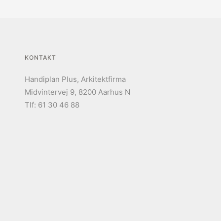
KONTAKT
Handiplan Plus, Arkitektfirma
Midvintervej 9, 8200 Aarhus N
Tlf: 61 30 46 88