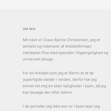
OM MIG
Mit navn er Claus Bjarne Christensen, jeg er
arkitekt og indehaver af Arkitektfirmaet
Handiplan Plus med speciale i tilgængelighed og
universelt design.
For en Arkitekt som jeg er Berlin et af de
ypperligste steder i verden, derfor har jeg
erhvervet mig en skøn lejligheder i byen, så jeg
kan besøge den efter behov.
I de perioder jeg ikke selv er i byen lejer jeg