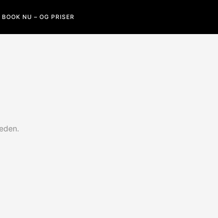
BOOK NU – OG PRISER
heden.