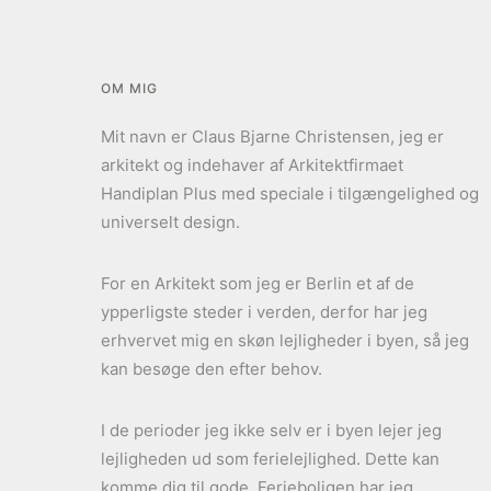
OM MIG
Mit navn er Claus Bjarne Christensen, jeg er
arkitekt og indehaver af Arkitektfirmaet
Handiplan Plus med speciale i tilgængelighed og
universelt design.
For en Arkitekt som jeg er Berlin et af de
ypperligste steder i verden, derfor har jeg
erhvervet mig en skøn lejligheder i byen, så jeg
kan besøge den efter behov.
I de perioder jeg ikke selv er i byen lejer jeg
lejligheden ud som ferielejlighed. Dette kan
komme dig til gode. Ferieboligen har jeg