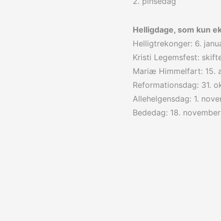
2. pinsedag
Helligdage, som kun ek
Helligtrekonger: 6. janu
Kristi Legemsfest: skif
Mariæ Himmelfart: 15. 
Reformationsdag: 31. o
Allehelgensdag: 1. nov
Bededag: 18. november