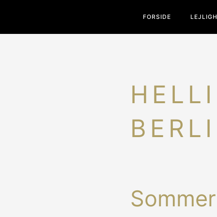
FORSIDE
LEJLIG
HELLI
BERL
Sommerf