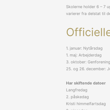
Skolerne holder 6 – 7 ug
varierer fra delstat til d
Officiel
1. januar: Nytårsdag
1. maj: Arbejderdag
3. oktober: Genforenin
25. og 26. december: J
Har skiftende datoer
Langfredag
2. påskedag
Kristi himmelfartsdag